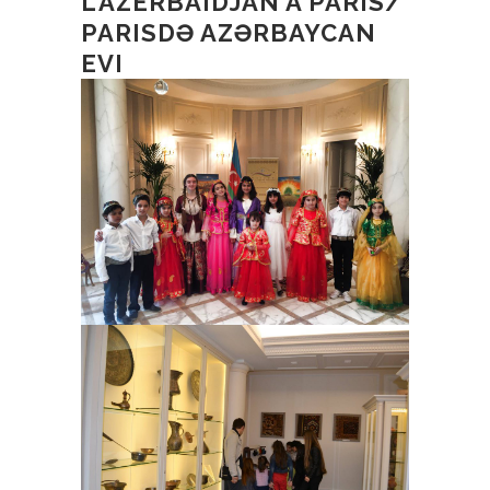
L’AZERBAIDJAN À PARIS/
PARISDƏ AZƏRBAYCAN
EVI