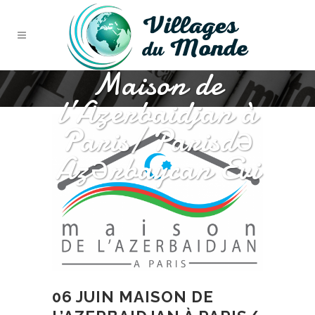
Maison de
l’Azerbaidjan à
Paris/ Parisdə
Azərbaycan Evi
06 JUIN
MAISON DE