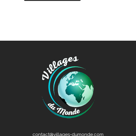
contact@villages-dumonde.com