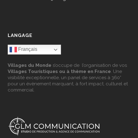
LANGAGE
Français
Villages du Monde
s’occupe de l’organisation de vos
Villages Touristiques ou à thème en France
. Une
visibilité exceptionnelle, un panel de services à 360°
pour un évènement marquant, à fort impact, culturel et
commercial.